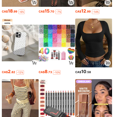
18
15
12
CA$
.99
CA$
.70
CA$
.99
-6%
-7%
-14%
2
8
10
CA$
.82
CA$
.73
CA$
.58
-12%
-10%