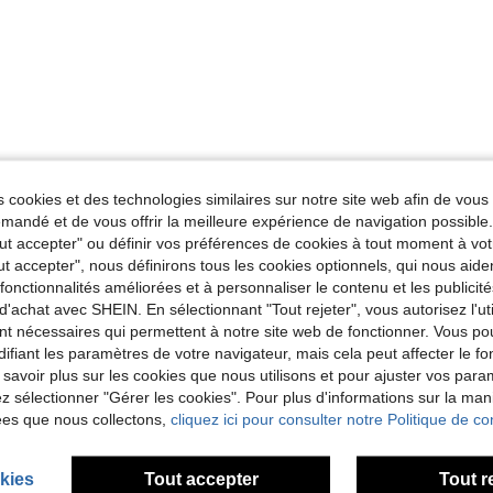
 cookies et des technologies similaires sur notre site web afin de vous 
andé et de vous offrir la meilleure expérience de navigation possibl
Tout accepter" ou définir vos préférences de cookies à tout moment à vot
ut accepter", nous définirons tous les cookies optionnels, qui nous aide
es fonctionnalités améliorées et à personnaliser le contenu et les publici
d'achat avec SHEIN. En sélectionnant "Tout rejeter", vous autorisez l'uti
nt nécessaires qui permettent à notre site web de fonctionner. Vous po
ifiant les paramètres de votre navigateur, mais cela peut affecter le 
 savoir plus sur les cookies que nous utilisons et pour ajuster vos par
lez sélectionner "Gérer les cookies". Pour plus d'informations sur la ma
ées que nous collectons,
cliquez ici pour consulter notre Politique de con
kies
Tout accepter
Tout r