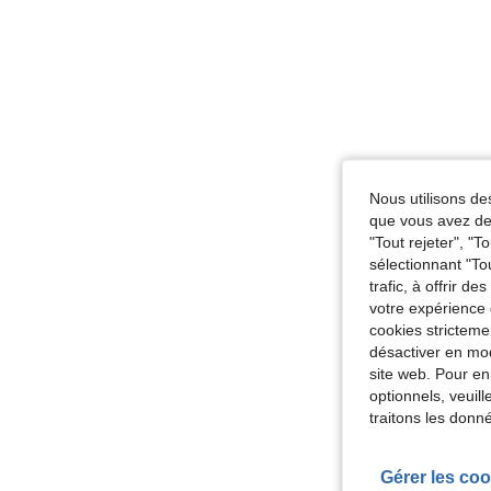
Nous utilisons des
que vous avez dem
"Tout rejeter", "
sélectionnant "To
trafic, à offrir d
votre expérience 
cookies stricteme
désactiver en mod
site web. Pour en
optionnels, veuil
traitons les donn
Gérer les coo