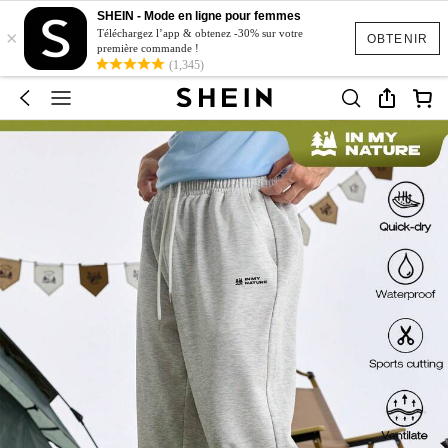
SHEIN - Mode en ligne pour femmes
×
Téléchargez l’app & obtenez -30% sur votre
OBTENIR
première commande !
(1,345)