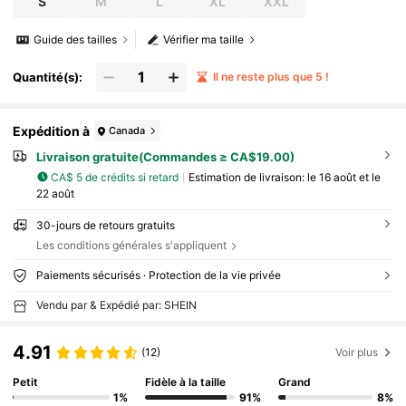
S
M
L
XL
XXL
Guide des tailles
Vérifier ma taille
Quantité(s):
Il ne reste plus que 5 !
Expédition à
Canada
Livraison gratuite(Commandes ≥ CA$19.00)
CA$ 5 de crédits si retard
Estimation de livraison:
le 16 août et le
22 août
30-jours de retours gratuits
Les conditions générales s'appliquent
Paiements sécurisés · Protection de la vie privée
Vendu par & Expédié par: SHEIN
4.91
(12)
Voir plus
Petit
Fidèle à la taille
Grand
1%
91%
8%