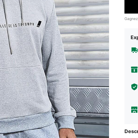
Gagnez
Exp
Descr