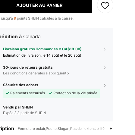
AJOUTER AU PANIER
 jusqu'à
9
points SHEIN calculés à la caisse.
édition à
Canada
Livraison gratuite(Commandes ≥ CA$19.00)
Estimation de livraison:
le 14 août et le 20 août
30-jours de retours gratuits
Les conditions générales s'appliquent
Sécurité des achats
Paiements sécurisés
Protection de la vie privée
Vendu par SHEIN
Expédié à partir de SHEIN
iption
Fermeture éclair,Poche,Slogan,Pas de l'extensibilité