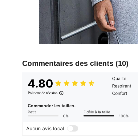
Commentaires des clients
(10)
Qualité
4.80
Respirant
Confort
Politique de révision
Commander les tailles:
Petit
Fidèle à la taille
0%
100%
Aucun avis local