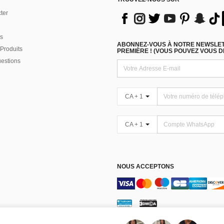
ter
s
ABONNEZ-VOUS À NOTRE NEWSLETT
Produits
PREMIÈRE ! (VOUS POUVEZ VOUS 
uestions
CA + 1
CA + 1
NOUS ACCEPTONS
Gérer les cookies