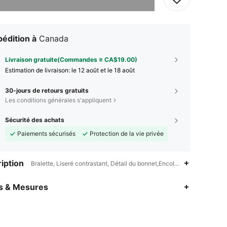
édition à
Canada
Livraison gratuite(Commandes ≥ CA$19.00)
Estimation de livraison:
le 12 août et le 18 août
30-jours de retours gratuits
Les conditions générales s'appliquent
Sécurité des achats
Paiements sécurisés
Protection de la vie privée
iption
Bralette, Liseré contrastant, Détail du bonnet,Encolure en cœur,Blocs
es & Mesures