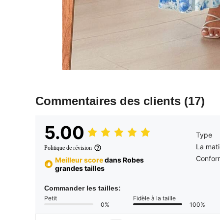
Commentaires des clients
(17)
5.00
Type
La mati
Politique de révision
Conform
Meilleur score
dans Robes
grandes tailles
Commander les tailles:
Petit
Fidèle à la taille
0%
100%