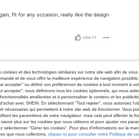
ain, fit for any occasion, really like the design
Utile (1)
 cookies et des technologies similaires sur notre site web afin de vous 
andé et de vous offrir la meilleure expérience de navigation possibl
Tout accepter" ou définir vos préférences de cookies à tout moment à vot
ut accepter", nous définirons tous les cookies optionnels, qui nous aide
es fonctionnalités améliorées et à personnaliser le contenu et les publici
d'achat avec SHEIN. En sélectionnant "Tout rejeter", vous autorisez l'uti
Utile (0)
nt nécessaires qui permettent à notre site web de fonctionner. Vous po
ifiant les paramètres de votre navigateur, mais cela peut affecter le 
'avis
 savoir plus sur les cookies que nous utilisons et pour ajuster vos par
lez sélectionner "Gérer les cookies". Pour plus d'informations sur la ma
ées que nous collectons,
cliquez ici pour consulter notre Politique de con