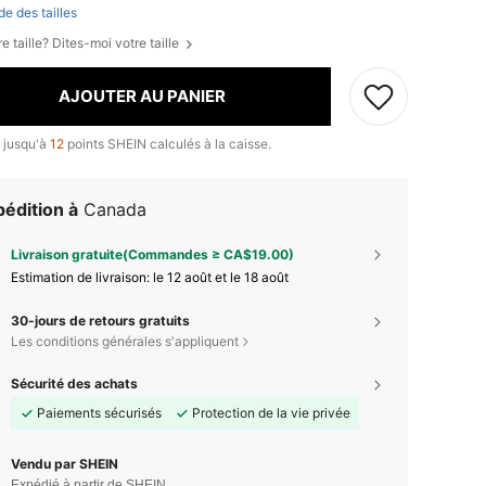
de des tailles
e taille? Dites-moi votre taille
AJOUTER AU PANIER
 jusqu'à
12
points SHEIN calculés à la caisse.
édition à
Canada
Livraison gratuite(Commandes ≥ CA$19.00)
Estimation de livraison:
le 12 août et le 18 août
30-jours de retours gratuits
Les conditions générales s'appliquent
Sécurité des achats
Paiements sécurisés
Protection de la vie privée
Vendu par SHEIN
Expédié à partir de SHEIN