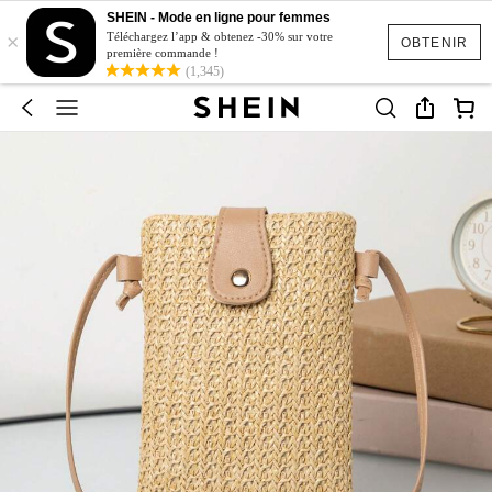
SHEIN - Mode en ligne pour femmes
×
Téléchargez l’app & obtenez -30% sur votre
OBTENIR
première commande !
(1,345)