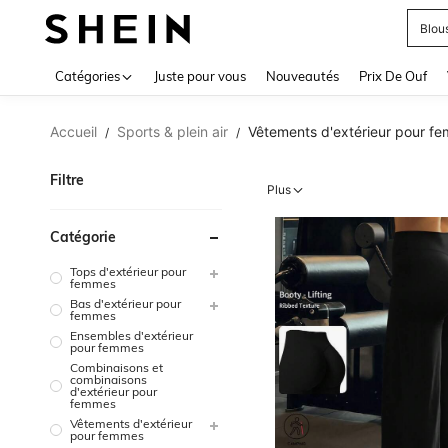
Blou
Use up 
Catégories
Juste pour vous
Nouveautés
Prix De Ouf
Accueil
Sports & plein air
Vêtements d'extérieur pour f
/
/
Filtre
Plus
Catégorie
Tops d'extérieur pour
femmes
Bas d'extérieur pour
femmes
Ensembles d'extérieur
pour femmes
Combinaisons et
combinaisons
d'extérieur pour
femmes
Vêtements d'extérieur
pour femmes