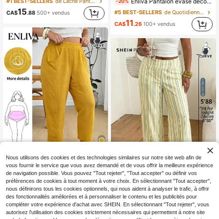
Enliva Pantalon évasé décontracté d'été extensible grande taille, pantalon court, pantalon évasé avec bordure en dentelle, pour morphologie pomme et ronde
#1 BEST-SELLERS
de Lâche Pantalon grande taille
-20%
15
#5 BEST-SELLERS
de Quotidiennement Leggings grande taille
CA$
.88
500+ vendus
11
CA$
.26
100+ vendus
Nous utilisons des cookies et des technologies similaires sur notre site web afin de
20% DE RÉDUCTION
vous fournir le service que vous avez demandé et de vous offrir la meilleure expérience
de navigation possible. Vous pouvez "Tout rejeter", "Tout accepter" ou définir vos
Enliva
préférences de cookies à tout moment à votre choix. En sélectionnant "Tout accepter",
Enliva Pantalon court décontracté d'été pour femmes grandes tailles, pantalon court décontracté avec poches, convient pour les vacances, les sorties, les déplacements et bien d'autres occasions., pour les morphologies en pomme et les formes rondes
-20%
SHEIN PETITE CURVE
nous définirons tous les cookies optionnels, qui nous aident à analyser le trafic, à offrir
SHEIN PETITE CURVE Pantalon ample à jambes larges décontracté avec patchwork rayé pour femmes grandes tailles
21
NEW
des fonctionnalités améliorées et à personnaliser le contenu et les publicités pour
CA$
.02
compléter votre expérience d'achat avec SHEIN. En sélectionnant "Tout rejeter", vous
25
CA$
.88
autorisez l'utilisation des cookies strictement nécessaires qui permettent à notre site