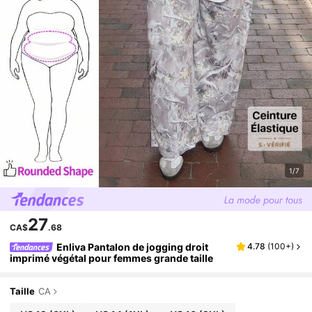
1/7
27
CA$
.68
Enliva Pantalon de jogging droit
4.78
(
100+
)
imprimé végétal pour femmes grande taille
Taille
CA