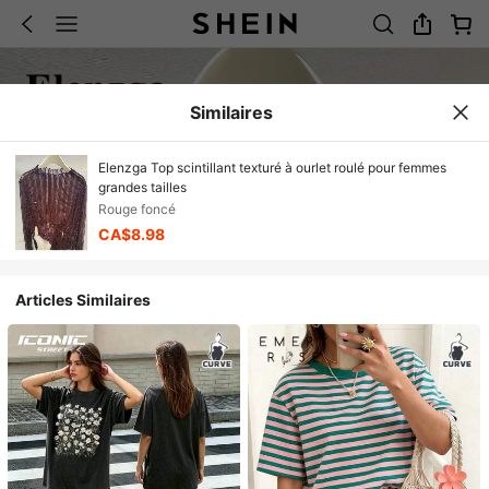
Similaires
Elenzga Top scintillant texturé à ourlet roulé pour femmes
grandes tailles
Rouge foncé
CA$8.98
Articles Similaires