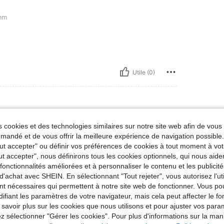
mm
Utile (0)
 cookies et des technologies similaires sur notre site web afin de vous 
mm
andé et de vous offrir la meilleure expérience de navigation possibl
Tout accepter" ou définir vos préférences de cookies à tout moment à vot
ut accepter", nous définirons tous les cookies optionnels, qui nous aide
es fonctionnalités améliorées et à personnaliser le contenu et les publici
d'achat avec SHEIN. En sélectionnant "Tout rejeter", vous autorisez l'uti
Utile (0)
nt nécessaires qui permettent à notre site web de fonctionner. Vous po
ifiant les paramètres de votre navigateur, mais cela peut affecter le 
 savoir plus sur les cookies que nous utilisons et pour ajuster vos par
'avis
lez sélectionner "Gérer les cookies". Pour plus d'informations sur la ma