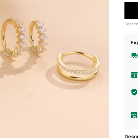
Gagnez
Exp
Descr