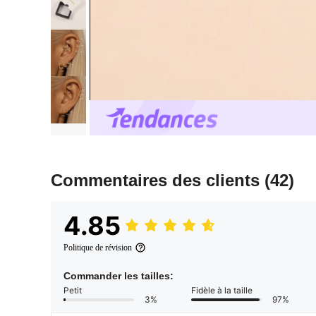
Commentaires des clients
(42)
4.85
Politique de révision
Commander les tailles:
Petit
Fidèle à la taille
3%
97%