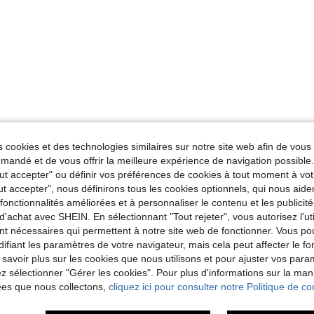
 cookies et des technologies similaires sur notre site web afin de vous 
andé et de vous offrir la meilleure expérience de navigation possibl
Tout accepter" ou définir vos préférences de cookies à tout moment à vot
ut accepter", nous définirons tous les cookies optionnels, qui nous aide
es fonctionnalités améliorées et à personnaliser le contenu et les publici
d'achat avec SHEIN. En sélectionnant "Tout rejeter", vous autorisez l'uti
nt nécessaires qui permettent à notre site web de fonctionner. Vous po
ifiant les paramètres de votre navigateur, mais cela peut affecter le 
 savoir plus sur les cookies que nous utilisons et pour ajuster vos par
lez sélectionner "Gérer les cookies". Pour plus d'informations sur la ma
ées que nous collectons,
cliquez ici pour consulter notre Politique de con