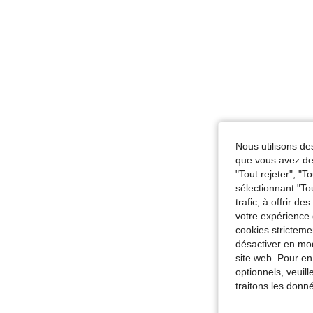
Nous utilisons des
que vous avez dem
"Tout rejeter", "
sélectionnant "To
trafic, à offrir d
votre expérience 
cookies stricteme
désactiver en mod
site web. Pour en
optionnels, veuil
traitons les donn