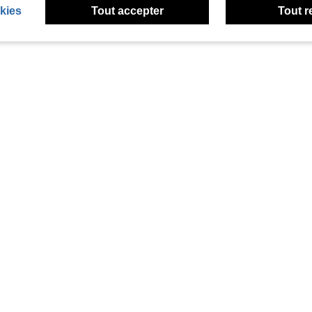
kies
Tout accepter
Tout r