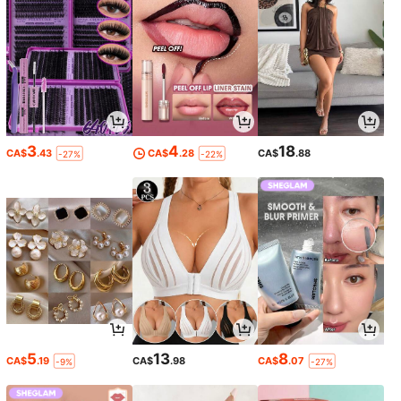
3
4
18
CA$
.43
CA$
.28
CA$
.88
-27%
-22%
5
13
8
CA$
.19
CA$
.98
CA$
.07
-9%
-27%