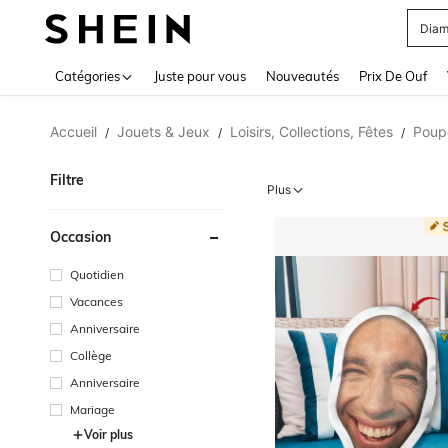
Blou
Use up 
Catégories
Juste pour vous
Nouveautés
Prix De Ouf
Accueil
Jouets & Jeux
Loisirs, Collections, Fêtes
Poupé
/
/
/
Filtre
Plus
Occasion
Quotidien
Vacances
Anniversaire
Collège
Anniversaire
Mariage
Voir plus