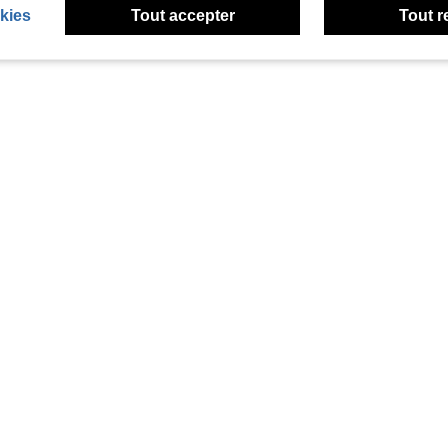
kies
Tout accepter
Tout r