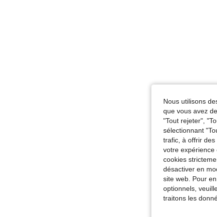
Nous utilisons des
que vous avez dem
"Tout rejeter", "
sélectionnant "To
trafic, à offrir d
votre expérience 
cookies stricteme
désactiver en mod
site web. Pour en
optionnels, veuil
traitons les donn