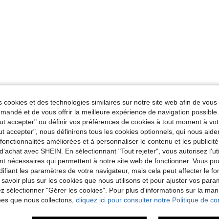
 cookies et des technologies similaires sur notre site web afin de vous 
andé et de vous offrir la meilleure expérience de navigation possibl
Tout accepter" ou définir vos préférences de cookies à tout moment à vot
ut accepter", nous définirons tous les cookies optionnels, qui nous aide
es fonctionnalités améliorées et à personnaliser le contenu et les publici
d'achat avec SHEIN. En sélectionnant "Tout rejeter", vous autorisez l'uti
nt nécessaires qui permettent à notre site web de fonctionner. Vous po
ifiant les paramètres de votre navigateur, mais cela peut affecter le 
 savoir plus sur les cookies que nous utilisons et pour ajuster vos par
lez sélectionner "Gérer les cookies". Pour plus d'informations sur la ma
ées que nous collectons,
cliquez ici pour consulter notre Politique de con