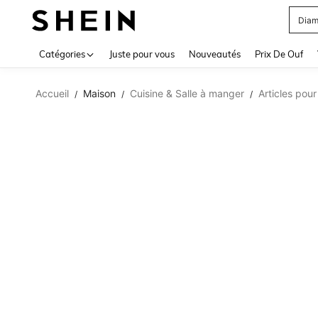
Diam
Use up 
Catégories
Juste pour vous
Nouveautés
Prix De Ouf
Accueil
Maison
Cuisine & Salle à manger
Articles pour
/
/
/