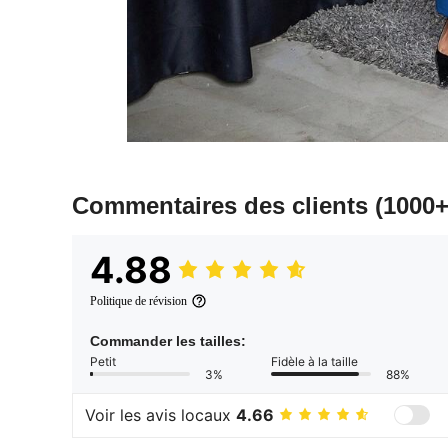
Commentaires des clients
(1000+
4.88
Politique de révision
Commander les tailles:
Petit
Fidèle à la taille
3%
88%
Voir les avis locaux
4.66