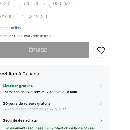
2 (XS)
US 4 (S)
US 6 (M)
8/10 (L)
US 12 (XL)
de des tailles
e taille? Dites-moi votre taille
 ce produit est épuisé.
ÉPUISÉ
édition à
Canada
Livraison gratuite
Estimation de livraison:
le 12 août et le 18 août
30-jours de retours gratuits
Les conditions générales s'appliquent
Sécurité des achats
Paiements sécurisés
Protection de la vie privée