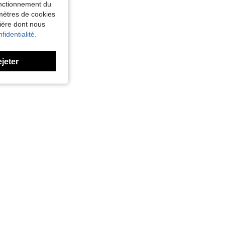
fonctionnement du
amètres de cookies
nière dont nous
fidentialité.
ejeter