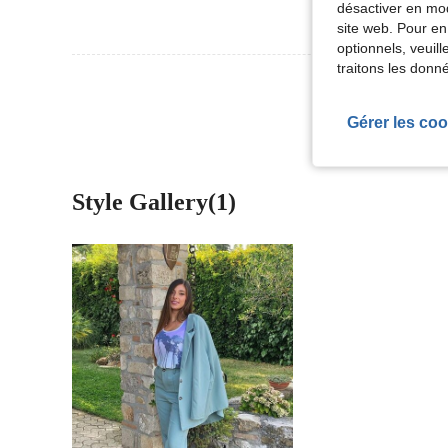
désactiver en mod
site web. Pour en
optionnels, veuil
traitons les donn
Voir Plus D
Gérer les coo
Style Gallery(1)