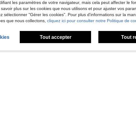
ifiant les paramètres de votre navigateur, mais cela peut affecter le 
Utile (0)
 savoir plus sur les cookies que nous utilisons et pour ajuster vos par
lez sélectionner "Gérer les cookies". Pour plus d'informations sur la ma
ées que nous collectons,
cliquez ici pour consulter notre Politique de con
'avis
kies
Tout accepter
Tout r