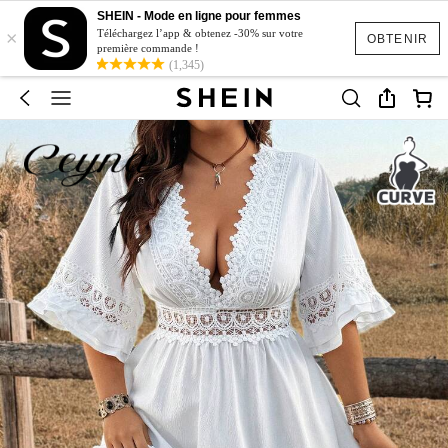
SHEIN - Mode en ligne pour femmes
×
Téléchargez l’app & obtenez -30% sur votre
OBTENIR
première commande !
(1,345)