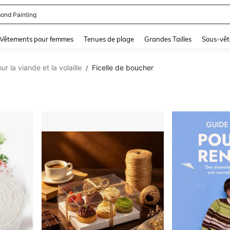
ond Painting
and down arrow keys to navigate search Dernière recherche and Rechercher et Tr
Vêtements pour femmes
Tenues de plage
Grandes Tailles
Sous-vêt
ur la viande et la volaille
Ficelle de boucher
/