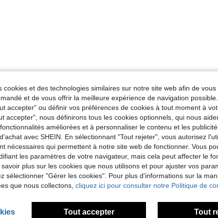
 cookies et des technologies similaires sur notre site web afin de vous 
andé et de vous offrir la meilleure expérience de navigation possibl
Tout accepter" ou définir vos préférences de cookies à tout moment à vot
ut accepter", nous définirons tous les cookies optionnels, qui nous aide
es fonctionnalités améliorées et à personnaliser le contenu et les publici
d'achat avec SHEIN. En sélectionnant "Tout rejeter", vous autorisez l'uti
nt nécessaires qui permettent à notre site web de fonctionner. Vous po
ifiant les paramètres de votre navigateur, mais cela peut affecter le 
 savoir plus sur les cookies que nous utilisons et pour ajuster vos par
lez sélectionner "Gérer les cookies". Pour plus d'informations sur la ma
ées que nous collectons,
cliquez ici pour consulter notre Politique de con
kies
Tout accepter
Tout r