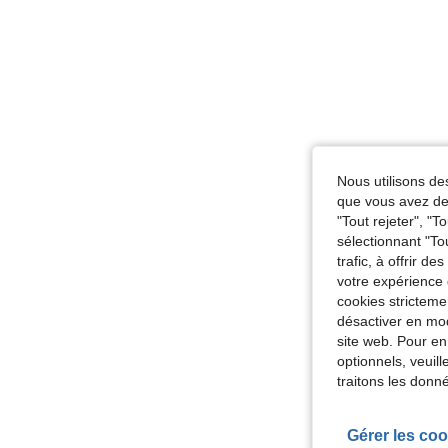
Nous utilisons des
que vous avez dem
"Tout rejeter", "
sélectionnant "To
trafic, à offrir d
votre expérience 
cookies stricteme
désactiver en mod
site web. Pour en
optionnels, veuil
traitons les donn
Gérer les coo