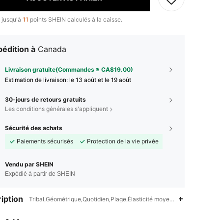
 jusqu'à
11
points SHEIN calculés à la caisse.
édition à
Canada
Livraison gratuite(Commandes ≥ CA$19.00)
Estimation de livraison:
le 13 août et le 19 août
30-jours de retours gratuits
Les conditions générales s'appliquent
Sécurité des achats
Paiements sécurisés
Protection de la vie privée
Vendu par SHEIN
Expédié à partir de SHEIN
iption
Tribal,Géométrique,Quotidien,Plage,Élasticité moyenne