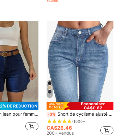
Estimé
14
Économiser
12% DE RÉDUCTION
CA$0.82
emps chaud, poches avant et arrière élastiques lavées, style de rue polyvalent, pantalon de plage décontracté
Short de cyclisme ajusté et extensible lavé, décontracté pour l'été, taille haute
-3%
(1000+)
CA$26.46
200+ vendus