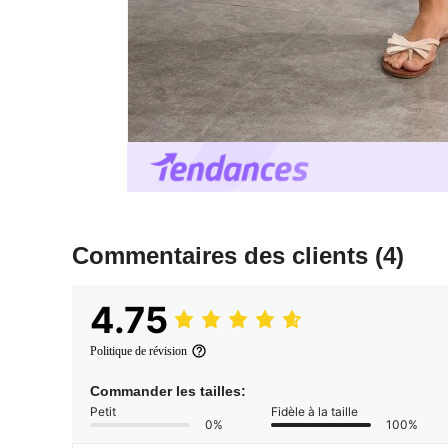
Commentaires des clients
(4)
4.75
Politique de révision
Commander les tailles:
Petit
Fidèle à la taille
0%
100%