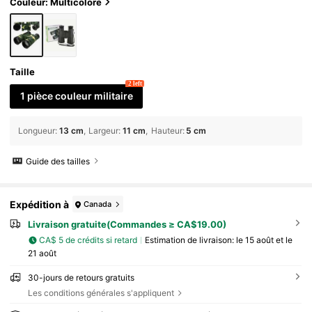
Couleur: Multicolore
Taille
2 left
1 pièce couleur militaire
Longueur
:
13 cm
Largeur
:
11 cm
Hauteur
:
5 cm
Guide des tailles
Expédition à
Canada
Livraison gratuite(Commandes ≥ CA$19.00)
CA$ 5 de crédits si retard
Estimation de livraison:
le 15 août et le
21 août
30-jours de retours gratuits
Les conditions générales s'appliquent