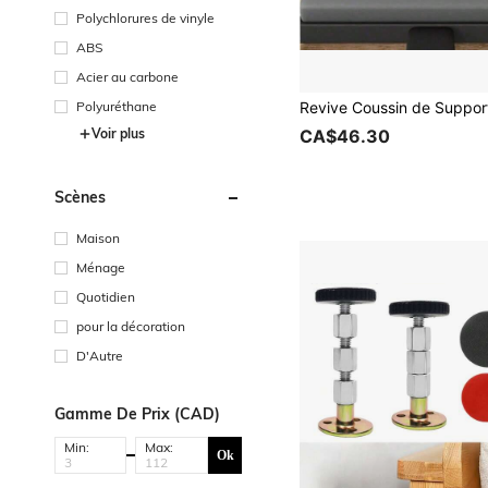
Polychlorures de vinyle
ABS
Acier au carbone
Polyuréthane
Voir plus
CA$46.30
Scènes
Maison
Ménage
Quotidien
pour la décoration
D'Autre
Gamme De Prix (CAD)
Min:
Max:
Ok