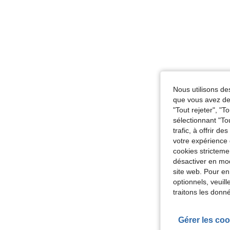
Nous utilisons des
que vous avez dem
"Tout rejeter", "
sélectionnant "To
trafic, à offrir d
votre expérience 
cookies stricteme
désactiver en mod
site web. Pour en
optionnels, veuil
traitons les donn
Gérer les coo