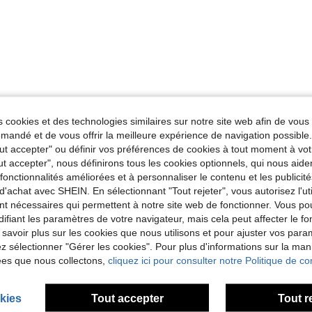
 cookies et des technologies similaires sur notre site web afin de vous 
andé et de vous offrir la meilleure expérience de navigation possibl
Tout accepter" ou définir vos préférences de cookies à tout moment à vot
ut accepter", nous définirons tous les cookies optionnels, qui nous aide
es fonctionnalités améliorées et à personnaliser le contenu et les publici
d'achat avec SHEIN. En sélectionnant "Tout rejeter", vous autorisez l'uti
nt nécessaires qui permettent à notre site web de fonctionner. Vous po
ifiant les paramètres de votre navigateur, mais cela peut affecter le 
 savoir plus sur les cookies que nous utilisons et pour ajuster vos par
lez sélectionner "Gérer les cookies". Pour plus d'informations sur la ma
ées que nous collectons,
cliquez ici pour consulter notre Politique de con
kies
Tout accepter
Tout r