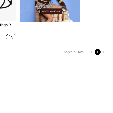
ue facial - Noir
1
1 pages au total