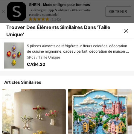
SHEIN - Mode en ligne pour femmes
×
Téléchargez l’app & obtenez -30% sur votre
OBTENIR
première commande !
(1,345)
Trouver Des Éléments Similaires Dans 'Taille
Unique'
5 pièces Aimants de réfrigérateur fleurs colorées, décoration
de cuisine mignonne, cadeau parfait, décoration de maison et
de vacances, aimants de réfrigérateur
5Pcs / Taille Unique
CA$4.20
Articles Similaires