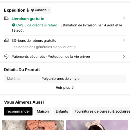
Expédition à
Canada
Livraison gratuite
CA$ 5 de crédits si retard
Estimation de livraison:
le 14 août et le
19 août
30-jours de retours gratuits
Les conditions générales s'appliquent
Paiements sécurisés · Protection de la vie privée
Détails Du Produit
Matériel:
Polychlorures de vinyle
Voir plus
Vous Aimerez Aussi
recommander
Maison
Enfants
Fournitures de bureau & scolaire