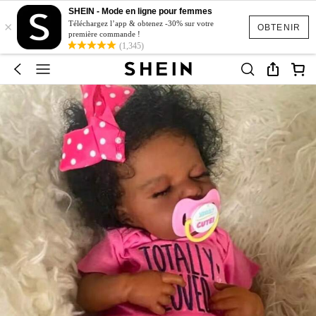
SHEIN - Mode en ligne pour femmes
×
Téléchargez l’app & obtenez -30% sur votre
OBTENIR
première commande !
(1,345)