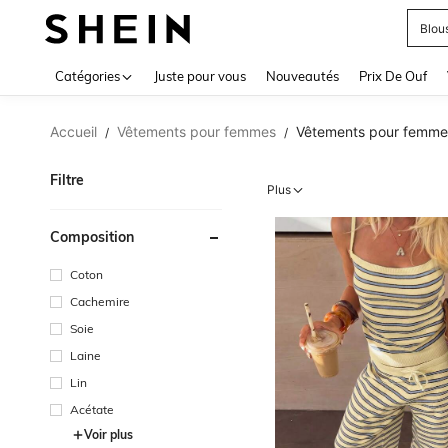
Mail
Use up 
Catégories
Juste pour vous
Nouveautés
Prix De Ouf
Accueil
Vêtements pour femmes
Vêtements pour femme
/
/
Filtre
Plus
Composition
Coton
Cachemire
Soie
Laine
Lin
Acétate
Voir plus