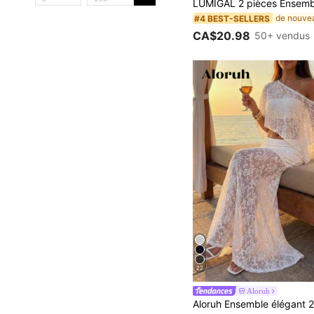
#4 BEST-SELLERS
CA$20.98
50+ vendus
22
Aloruh