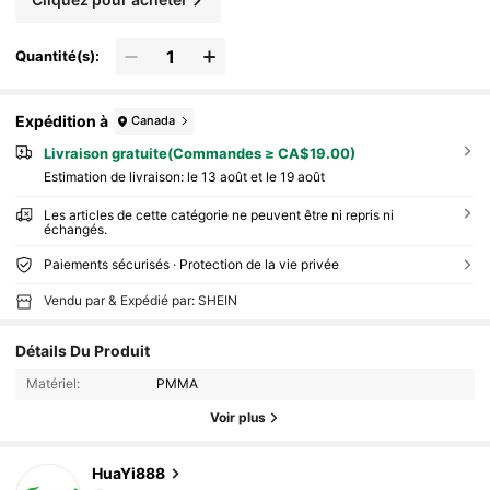
Quantité(s):
Expédition à
Canada
Livraison gratuite(Commandes ≥ CA$19.00)
Estimation de livraison:
le 13 août et le 19 août
Les articles de cette catégorie ne peuvent être ni repris ni
échangés.
Paiements sécurisés · Protection de la vie privée
Vendu par & Expédié par: SHEIN
Détails Du Produit
Matériel:
PMMA
Voir plus
980 Suiveurs
4.82
HuaYi888