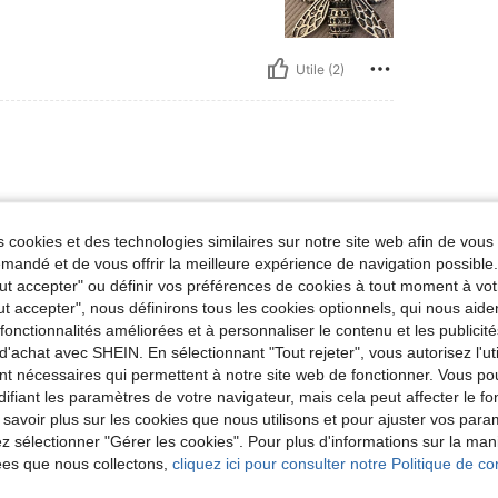
Utile (2)
 picture
 cookies et des technologies similaires sur notre site web afin de vous 
andé et de vous offrir la meilleure expérience de navigation possibl
Tout accepter" ou définir vos préférences de cookies à tout moment à vot
ut accepter", nous définirons tous les cookies optionnels, qui nous aide
Utile (2)
es fonctionnalités améliorées et à personnaliser le contenu et les publici
d'achat avec SHEIN. En sélectionnant "Tout rejeter", vous autorisez l'uti
'avis
nt nécessaires qui permettent à notre site web de fonctionner. Vous po
ifiant les paramètres de votre navigateur, mais cela peut affecter le 
 savoir plus sur les cookies que nous utilisons et pour ajuster vos par
lez sélectionner "Gérer les cookies". Pour plus d'informations sur la ma
ées que nous collectons,
cliquez ici pour consulter notre Politique de con