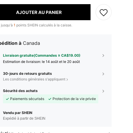
AJOUTER AU PANIER
 jusqu'à
1
points SHEIN calculés à la caisse.
édition à
Canada
Livraison gratuite(Commandes ≥ CA$19.00)
Estimation de livraison:
le 14 août et le 20 août
30-jours de retours gratuits
Les conditions générales s'appliquent
Sécurité des achats
Paiements sécurisés
Protection de la vie privée
Vendu par SHEIN
Expédié à partir de SHEIN