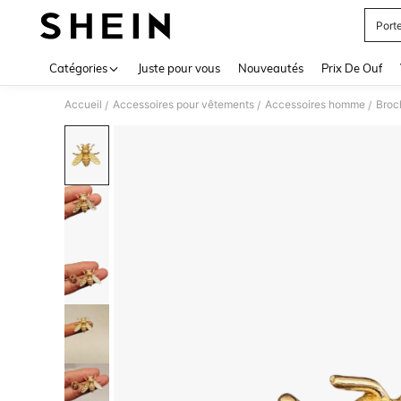
Porte
Use up 
Catégories
Juste pour vous
Nouveautés
Prix De Ouf
Accueil
Accessoires pour vêtements
Accessoires homme
Broc
/
/
/