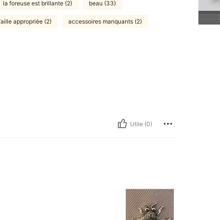
la foreuse est brillante (2)
beau (33)
aille appropriée (2)
accessoires manquants (2)
Utile (0)