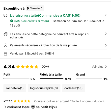
Expédition à
Canada
Livraison gratuite(Commandes ≥ CA$19.00)
CA$ 5 de crédits si retard
Estimation de livraison:
le 13 août et le
19 août
Les articles de cette catégorie ne peuvent être ni repris ni
échangés.
Paiements sécurisés · Protection de la vie privée
Vendu par & Expédié par: SHEIN
4.84
(100+)
Voir plus
Petit
Fidèle à la taille
Grand
2%
97%
1%
rachètera
(1)
logistique rapide
(3)
cadeaux
(18)
a***5
Couleur: collier en argent / Taille: Longueur du collier 45cm
C
vraiment
beau
😻
se
petit
bijou