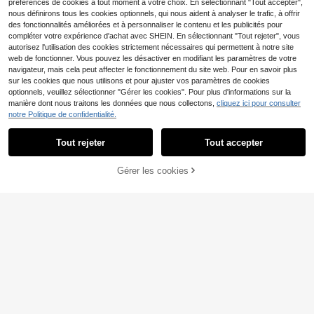
5
préférences de cookies à tout moment à votre choix. En sélectionnant "Tout accepter",
CA$
.13
-10%
Derniers 3 jours
Créé il y a 1 an
convient pour les demandes en mar
nous définirons tous les cookies optionnels, qui nous aident à analyser le trafic, à offrir
iage, les fiançailles, les mariages et
des fonctionnalités améliorées et à personnaliser le contenu et les publicités pour
les cadeaux de fête
compléter votre expérience d'achat avec SHEIN. En sélectionnant "Tout rejeter", vous
autorisez l'utilisation des cookies strictement nécessaires qui permettent à notre site
25% DE RÉDUCTION
web de fonctionner. Vous pouvez les désactiver en modifiant les paramètres de votre
1 pièce Boîte-cadeau en forme de c
navigateur, mais cela peut affecter le fonctionnement du site web. Pour en savoir plus
14
œur avec rose éternelle, convient p
sur les cookies que nous utilisons et pour ajuster vos paramètres de cookies
CA$
.48
our collier, bague, bijoux, rouge à lè
optionnels, veuillez sélectionner "Gérer les cookies". Pour plus d'informations sur la
-25%
Derniers 3 jours
vres, cadeau romantique pour la Sai
manière dont nous traitons les données que nous collectons,
cliquez ici pour consulter
nt-Valentin, anniversaire, fête
notre Politique de confidentialité.
Tout rejeter
Tout accepter
Gérer les cookies
AJOUTER AU PANIER
Économiser CA$0.41
2 pièces Boîte cadeau de roses pré
servées avec collier de lune lumine
Clients très fidèles
use, collier de projection "Je t'aime"
2
en 100 langues, cadeau romantique
CA$
.49
-14%
pour la Saint-Valentin, la Fête des
Mères, l'anniversaire, le mariage, la
douche nuptiale, Pâques, la Fête de
s Enseignants, la fête de remise des
diplômes