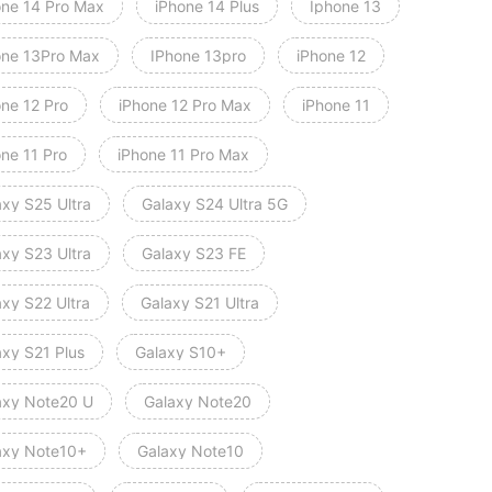
one 14 Pro Max
iPhone 14 Plus
Iphone 13
one 13Pro Max
IPhone 13pro
iPhone 12
one 12 Pro
iPhone 12 Pro Max
iPhone 11
one 11 Pro
iPhone 11 Pro Max
axy S25 Ultra
Galaxy S24 Ultra 5G
axy S23 Ultra
Galaxy S23 FE
axy S22 Ultra
Galaxy S21 Ultra
axy S21 Plus
Galaxy S10+
axy Note20 U
Galaxy Note20
axy Note10+
Galaxy Note10