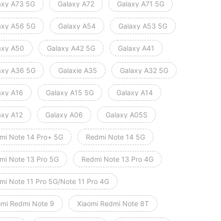
axy A73 5G
Galaxy A72
Galaxy A71 5G
axy A56 5G
Galaxy A54
Galaxy A53 5G
axy A50
Galaxy A42 5G
Galaxy A41
axy A36 5G
Galaxie A35
Galaxy A32 5G
axy A16
Galaxy A15 5G
Galaxy A14
axy A12
Galaxy A06
Galaxy A05S
mi Note 14 Pro+ 5G
Redmi Note 14 5G
mi Note 13 Pro 5G
Redmi Note 13 Pro 4G
mi Note 11 Pro 5G/Note 11 Pro 4G
omi Redmi Note 9
Xiaomi Redmi Note 8T