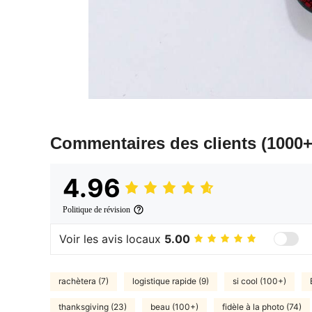
Commentaires des clients
(1000+
4.96
Politique de révision
Voir les avis locaux
5.00
rachètera (7)
logistique rapide (9)
si cool (100+)
thanksgiving (23)
beau (100+)
fidèle à la photo (74)