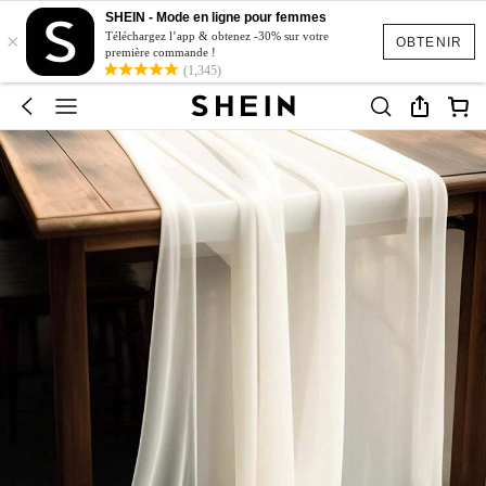
SHEIN - Mode en ligne pour femmes
×
Téléchargez l’app & obtenez -30% sur votre
OBTENIR
première commande !
(1,345)