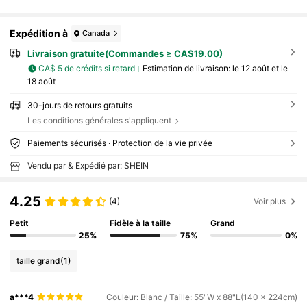
Expédition à
Canada
Livraison gratuite(Commandes ≥ CA$19.00)
CA$ 5 de crédits si retard
Estimation de livraison:
le 12 août et le
18 août
30-jours de retours gratuits
Les conditions générales s'appliquent
Paiements sécurisés · Protection de la vie privée
Vendu par & Expédié par: SHEIN
4.25
(4)
Voir plus
Petit
Fidèle à la taille
Grand
25%
75%
0%
taille grand
(1)
a***4
Couleur: Blanc / Taille: 55"W x 88"L(140 x 224cm)