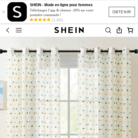
SHEIN - Mode en ligne pour femmes
×
Téléchargez l’app & obtenez -30% sur votre
OBTENIR
première commande !
(1,345)