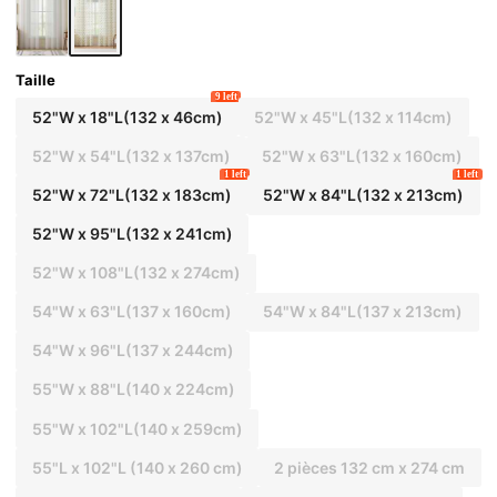
nant pour le salon, la chambre, le bureau, etc., lav
ables en machine, rideaux de décoration de cham
bre
Taille
9 left
52"W x 18"L(132 x 46cm)
52"W x 45"L(132 x 114cm)
52"W x 54"L(132 x 137cm)
52"W x 63"L(132 x 160cm)
1 left
1 left
52"W x 72"L(132 x 183cm)
52"W x 84"L(132 x 213cm)
52"W x 95"L(132 x 241cm)
52"W x 108"L(132 x 274cm)
54"W x 63"L(137 x 160cm)
54"W x 84"L(137 x 213cm)
54"W x 96"L(137 x 244cm)
55"W x 88"L(140 x 224cm)
55"W x 102"L(140 x 259cm)
55"L x 102"L (140 x 260 cm)
2 pièces 132 cm x 274 cm