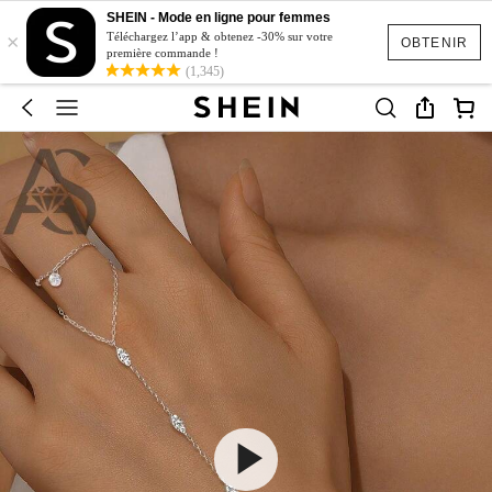
SHEIN - Mode en ligne pour femmes
×
Téléchargez l’app & obtenez -30% sur votre
OBTENIR
première commande !
(1,345)