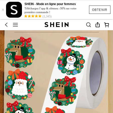
SHEIN - Mode en ligne pour femmes
×
Téléchargez l’app & obtenez -30% sur votre
OBTENIR
première commande !
(1,345)