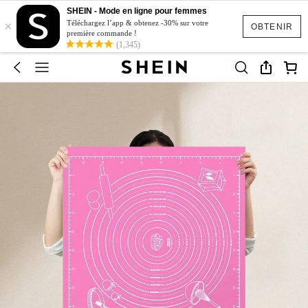
SHEIN - Mode en ligne pour femmes
×
Téléchargez l’app & obtenez -30% sur votre
OBTENIR
première commande !
(1,345)