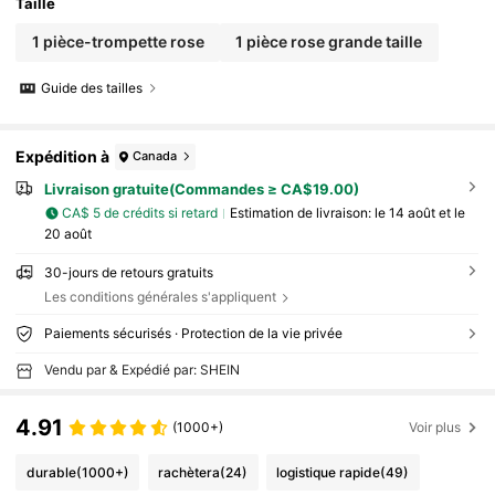
Taille
1 pièce-trompette rose
1 pièce rose grande taille
Guide des tailles
Expédition à
Canada
Livraison gratuite(Commandes ≥ CA$19.00)
CA$ 5 de crédits si retard
Estimation de livraison:
le 14 août et le
20 août
30-jours de retours gratuits
Les conditions générales s'appliquent
Paiements sécurisés · Protection de la vie privée
Vendu par & Expédié par: SHEIN
4.91
(1000+)
Voir plus
durable
(1000+)
rachètera
(24)
logistique rapide
(49)