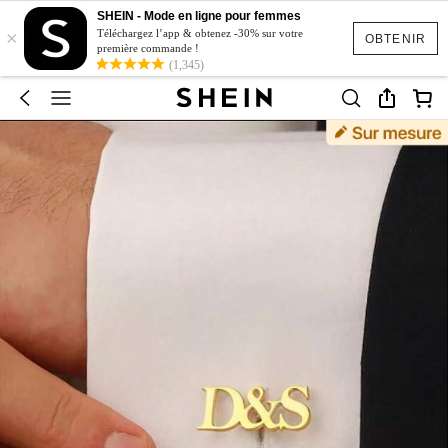
SHEIN - Mode en ligne pour femmes
×
Téléchargez l’app & obtenez -30% sur votre
OBTENIR
première commande !
(1,345)