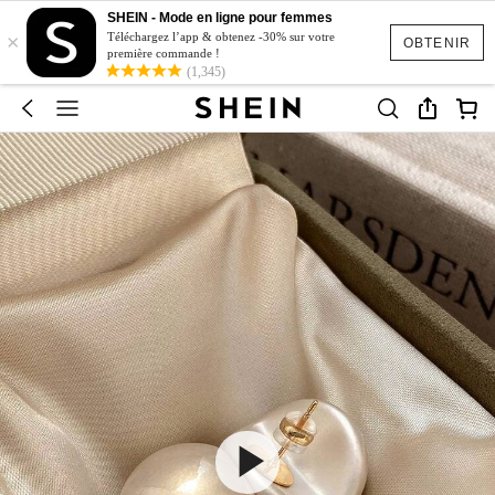
SHEIN - Mode en ligne pour femmes
×
Téléchargez l’app & obtenez -30% sur votre
OBTENIR
première commande !
(1,345)